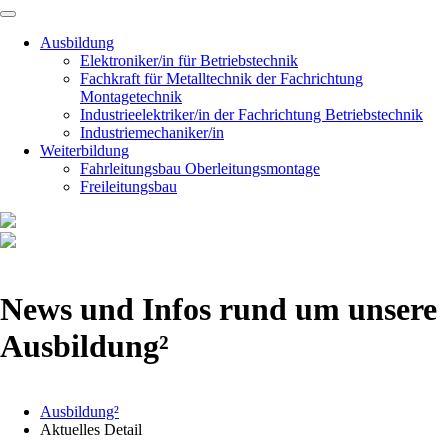
Navigation
überspringen
Ausbildung
Elektroniker/in für Betriebstechnik
Fachkraft für Metalltechnik der Fachrichtung
Montagetechnik
Industrieelektriker/in der Fachrichtung Betriebstechnik
Industriemechaniker/in
Weiterbildung
Fahrleitungsbau Oberleitungsmontage
Freileitungsbau
News und Infos rund um unsere
Ausbildung²
Ausbildung²
Aktuelles Detail