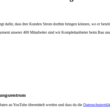
orgt dafür, dass ihre Kunden Strom dorthin bringen können, wo er benöt
gement unserer 400 Mitarbeiter sind wir Komplettanbieter beim Bau un
dungszentrum
 Daten an YouTube übermittelt werden und dass du die
Datenschutzerkl