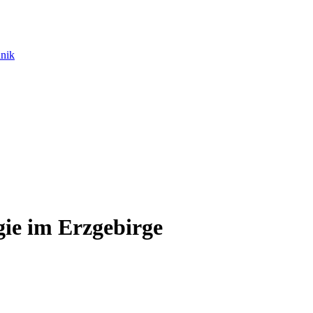
hnik
gie im Erzgebirge