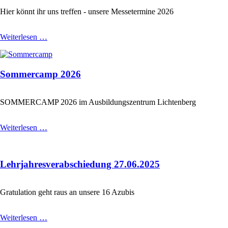
Hier könnt ihr uns treffen - unsere Messetermine 2026
Messertermine
Weiterlesen …
2026
Sommercamp 2026
SOMMERCAMP 2026 im Ausbildungszentrum Lichtenberg
Sommercamp
Weiterlesen …
2026
Lehrjahresverabschiedung 27.06.2025
Gratulation geht raus an unsere 16 Azubis
Lehrjahresverabschiedung
Weiterlesen …
27.06.2025