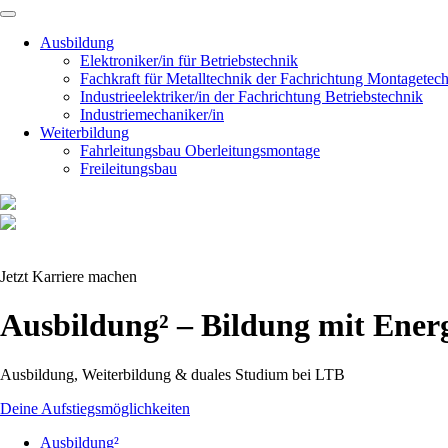
Navigation
überspringen
Ausbildung
Elektroniker/in für Betriebstechnik
Fachkraft für Metalltechnik der Fachrichtung Montagetec
Industrieelektriker/in der Fachrichtung Betriebstechnik
Industriemechaniker/in
Weiterbildung
Fahrleitungsbau Oberleitungsmontage
Freileitungsbau
Jetzt Karriere machen
Ausbildung² – Bildung mit Ener
Ausbildung, Weiterbildung & duales Studium bei LTB
Deine Aufstiegsmöglichkeiten
Ausbildung²