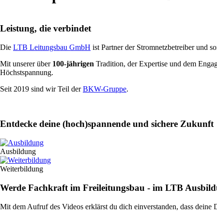
Leistung, die verbindet
Die
LTB Leitungsbau GmbH
ist Partner der Stromnetzbetreiber und s
Mit unserer über
100-jährigen
Tradition, der Expertise und dem Enga
Höchstspannung.
Seit 2019 sind wir Teil der
BKW-Gruppe
.
Entdecke deine (hoch)spannende und sichere Zukunft
Ausbildung
Weiterbildung
Werde Fachkraft im Freileitungsbau - im LTB Ausbil
Mit dem Aufruf des Videos erklärst du dich einverstanden, dass deine