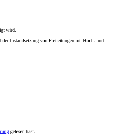
igt wird.
d der Instandsetzung von Freileitungen mit Hoch- und
ärung
gelesen hast.