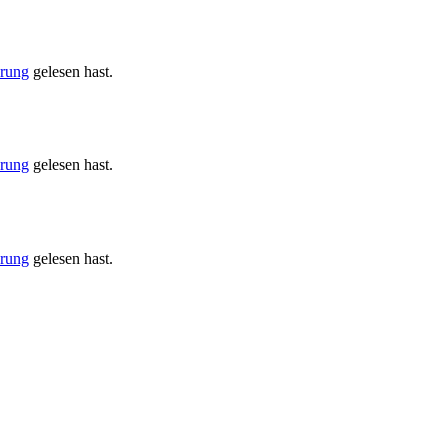
ärung
gelesen hast.
ärung
gelesen hast.
ärung
gelesen hast.