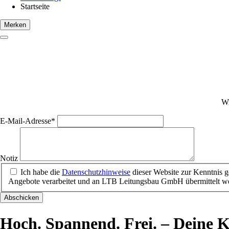
Startseite
Merken
Wi
Pflichtfeld
E-Mail-Adresse
*
Notiz
Ich habe die
Datenschutzhinweise
dieser Website zur Kenntnis 
Angebote verarbeitet und an LTB Leitungsbau GmbH übermittelt w
Abschicken
Hoch. Spannend. Frei. – Deine K