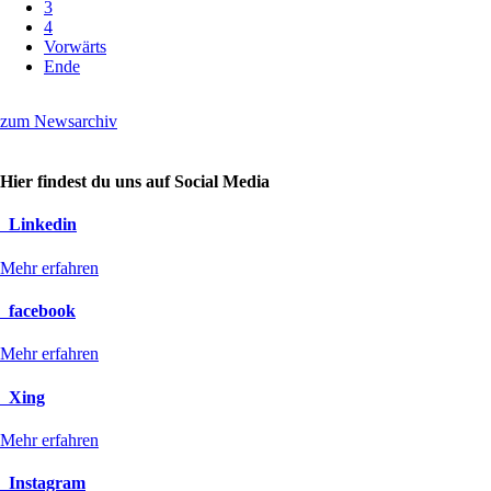
3
4
Vorwärts
Ende
zum Newsarchiv
Hier findest du uns auf Social Media
Linkedin
Mehr erfahren
facebook
Mehr erfahren
Xing
Mehr erfahren
Instagram