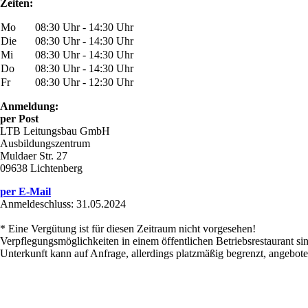
Zeiten:
Mo
08:30 Uhr - 14:30 Uhr
Die
08:30 Uhr - 14:30 Uhr
Mi
08:30 Uhr - 14:30 Uhr
Do
08:30 Uhr - 14:30 Uhr
Fr
08:30 Uhr - 12:30 Uhr
Anmeldung:
per Post
LTB Leitungsbau GmbH
Ausbildungszentrum
Muldaer Str. 27
09638 Lichtenberg
per E-Mail
Anmeldeschluss: 31.05.2024
* Eine Vergütung ist für diesen Zeitraum nicht vorgesehen!
Verpflegungsmöglichkeiten in einem öffentlichen Betriebsrestaurant si
Unterkunft kann auf Anfrage, allerdings platzmäßig begrenzt, angebot