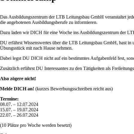
Das Ausbildungszentrum der LTB Leitungsbau GmbH veranstaltet jedes 
die angebotenen Ausbildungsberufe zu informieren.
Dazu laden wir DICH für eine Woche ins Ausbildungszentrum der LT
DU erfährst Wissenswertes über die LTB Leitungsbau GmbH, hast in un
Übungsstück mit nach Hause nehmen.
Dabei legst DU DICH nicht auf ein bestimmtes Aufgabenfeld fest, son
Zusätzlich erfährst DU Interessantes zu den Tätigkeiten als Freileitu
Also zögere nicht!
Melde DICH an!
(kurzes Bewerbungsschreiben reicht aus)
Termine:
08.07. – 12.07.2024
15.07. – 19.07.2024
22.07. – 26.07.2024
(10 Plätze pro Woche werden besetzt)