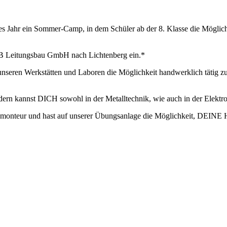
Jahr ein Sommer-Camp, in dem Schüler ab der 8. Klasse die Möglichke
B Leitungsbau GmbH nach Lichtenberg ein.*
seren Werkstätten und Laboren die Möglichkeit handwerklich tätig zu 
dern kannst DICH sowohl in der Metalltechnik, wie auch in der Elektr
ngsmonteur und hast auf unserer Übungsanlage die Möglichkeit, DEINE H