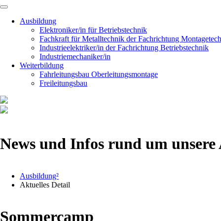
Navigation
überspringen
Ausbildung
Elektroniker/in für Betriebstechnik
Fachkraft für Metalltechnik der Fachrichtung Montagetec
Industrieelektriker/in der Fachrichtung Betriebstechnik
Industriemechaniker/in
Weiterbildung
Fahrleitungsbau Oberleitungsmontage
Freileitungsbau
News und Infos rund um unsere 
Ausbildung²
Aktuelles Detail
Sommercamp