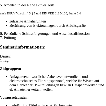
5. Arbeiten in der Nähe aktiver Teile
nach DGUV Vorschrift 3 § 7 und DIN VDE 0105-100, Punkt 6.4
zulässige Annäherungen
Berührung von Elektroanlagen durch Arbeitsgeräte
6. Persönliche Schlussfolgerungen und Abschlussdiskussion
7. Prüfung
Seminarinformationen:
Dauer:
1 Tag
Zielgruppen:
Anlagenverantwortliche, Arbeitsverantwortliche und
elektrotechnisches Führungspersonal, welche ihr Wissen auf
dem Gebiet der HS-Freileitungen bzw. in Umspannwerken und
el. Anlagen erweitern wollen
Voraussetzungen:
mehrjährige Tätigkeit in o. g. Fachgebieten